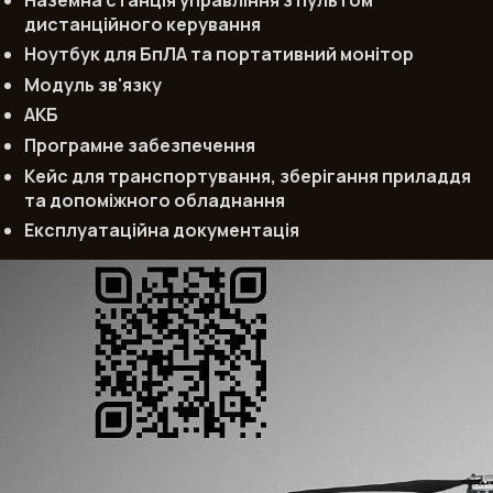
дистанційного керування
Ноутбук для БпЛА та портативний монітор
Модуль зв'язку
АКБ
Програмне забезпечення
Кейс для транспортування, зберігання приладдя
та допоміжного обладнання
Експлуатаційна документація